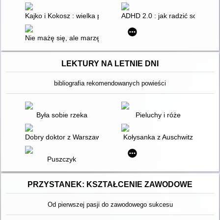
Kajko i Kokosz : wielka przygoda
ADHD 2.0 : jak radzić sobie z ż
Nie mażę się, ale marzę o... : rodzice dzieci niepełnosprawnyc
LEKTURY NA LETNIE DNI
bibliografia rekomendowanych powieści
Była sobie rzeka
Pieluchy i róże
Dobry doktor z Warszawy
Kołysanka z Auschwitz
Puszczyk
PRZYSTANEK: KSZTAŁCENIE ZAWODOWE
Od pierwszej pasji do zawodowego sukcesu