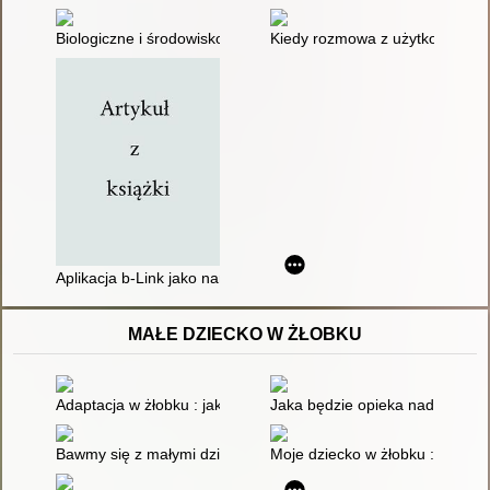
Biologiczne i środowiskowe uwarunkowania rozwoju umiejętno
Kiedy rozmowa z użytkownikiem A
Aplikacja b-Link jako narzędzie wspomagające nauczanie osó
MAŁE DZIECKO W ŻŁOBKU
Adaptacja w żłobku : jak zapewnić dziecku dobry start
Jaka będzie opieka nad małymi
Bawmy się z małymi dziećmi
Moje dziecko w żłobku : szansa