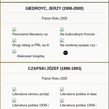
GIEDROYC, JERZY (1906-2000)
Patron Roku 2026
Panorama literatury na obczyźnie : opracowanie przeznaczone
Na kulturalnym froncie : anali
Drugi obieg w PRL na tle samizdatu w państwach bloku sowiec
Na osobnej wyspie czy wśród i
Atakować książką
CZAPSKI JÓZEF (1896-1993)
Patron Roku 2026
Literatura okresu przejściowego 1975-1996
Literatura polska w latach II wo
Literatura polska 1939-2009
Literatura polska 1939-1991