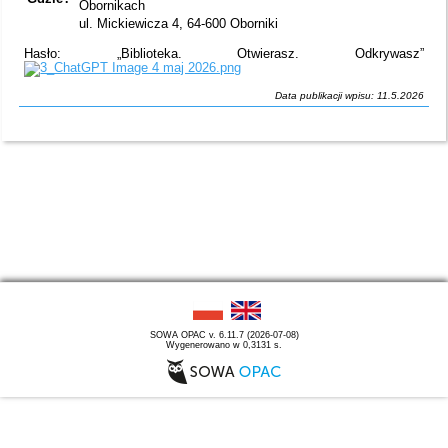
Obornikach
ul. Mickiewicza 4, 64-600 Oborniki
Hasło: „Biblioteka. Otwierasz. Odkrywasz”
Data publikacji wpisu: 11.5.2026
SOWA OPAC v. 6.11.7 (2026-07-08)
Wygenerowano w 0,3131 s.