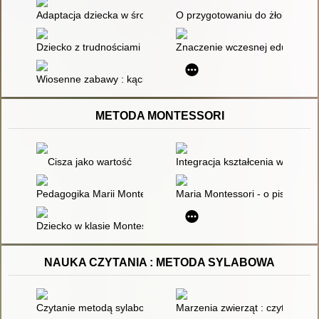
Adaptacja dziecka w środowisku edukacyjnym a kształtowanie
O przygotowaniu do żłobka
Dziecko z trudnościami rozwojowymi : jak mu pomóc w żłobku
Znaczenie wczesnej edukacji żło
Wiosenne zabawy : kącik dla dzieci żłobkowych i z najmłodszy
METODA MONTESSORI
Cisza jako wartość
Integracja kształcenia w grupi
Pedagogika Marii Montessori - studia podyplomowe
Maria Montessori - o pisaniu i c
Dziecko w klasie Montessori : odniesienia teoretyczne i prakty
NAUKA CZYTANIA : METODA SYLABOWA
Czytanie metodą sylabową : karty pracy w szkole i w domu
Marzenia zwierząt : czytanie m