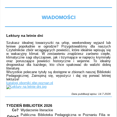
WIADOMOŚCI
Lektury na letnie dni
Szukasz idealnej towarzyszki na urlop, weekendowy wyjazd lub
leniwe popołudnie w ogrodzie? Przygotowaliśmy dla naszych
Czytelników zbiór wciągających powieści, które idealnie wpisują się
w wakacyjny klimat. W zestawieniu znajdziesz zarówno ciepłe,
klimatyczne sagi obyczajowe, jak i trzymające w napięciu kryminały
oraz poruszające powieści historyczne i wojenne. To idealny
drogowskaz dla każdego, kto chce spakować do walizki dobrą
literaturę.
Wszystkie polecane tytuły są dostępne w zbiorach naszej Biblioteki
Pedagogicznej. Zainspiruj się, wypożycz i daj się porwać letniej
lekturze!
katalogi.oborniki.pbp.poznan.pl
Data publikacji wpisu: 14.7.2026
TYDZIEŃ BIBLIOTEK 2026
Co?
Wydarzenie literackie
Publiczna Biblioteka Pedagogiczna w Poznaniu Filia w
Gdzie?