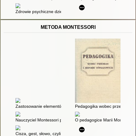
Zdrowie psychiczne dziecka : rola psychologa
METODA MONTESSORI
Zastosowanie elementów metody Marii Montessori w kształcen
Pedagogika wobec przemian i 
Nauczyciel Montessori przewodnikiem dziecka z niepełnosprawnoś
O pedagogice Marii Montessori 
Cisza, gest, słowo, czyli Jak wykorzystać język teatru w pracy 