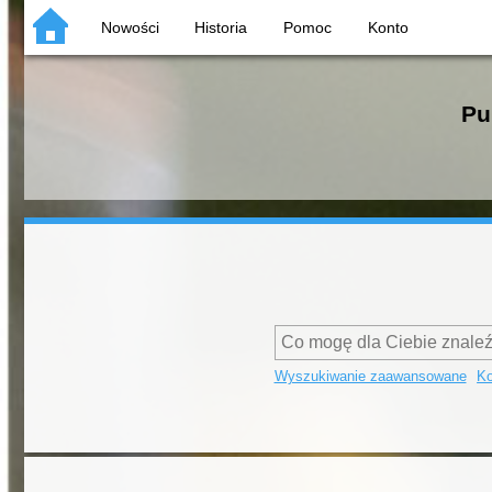
Nowości
Historia
Pomoc
Konto
Pu
Wyszukiwanie zaawansowane
Ko