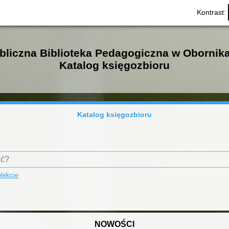
Kontrast:
bliczna Biblioteka Pedagogiczna w Obornik
Katalog księgozbioru
Katalog księgozbioru
lekcje
NOWOŚCI