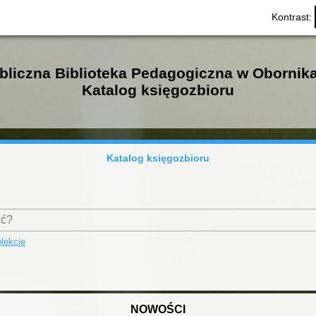
Kontrast:
bliczna Biblioteka Pedagogiczna w Obornik
Katalog księgozbioru
Katalog księgozbioru
lekcje
NOWOŚCI