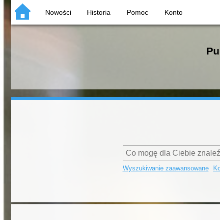
Nowości
Historia
Pomoc
Konto
Pu
Wyszukiwanie zaawansowane
Ko