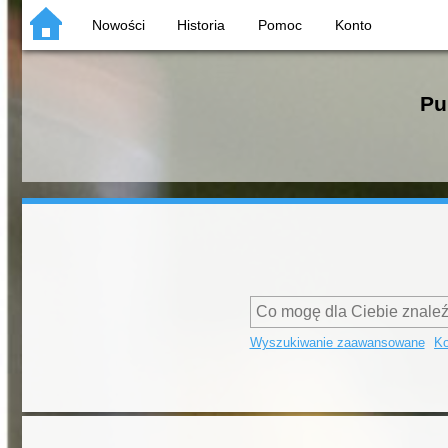
Nowości
Historia
Pomoc
Konto
Pu
Wyszukiwanie zaawansowane
Ko