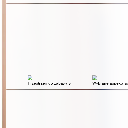
Przestrzeń do zabawy w żłobku : potrzeby rozwojowe ma
Wybrane aspekty sp