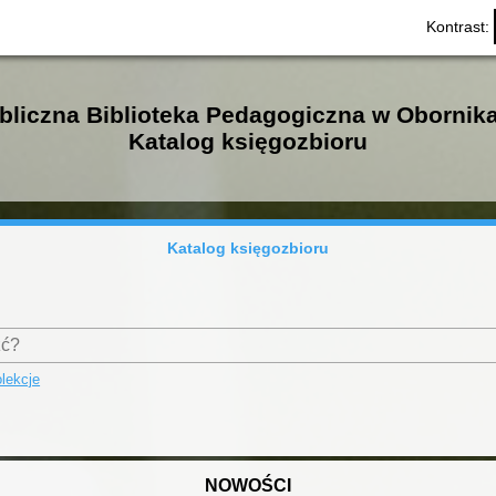
Kontrast:
bliczna Biblioteka Pedagogiczna w Obornik
Katalog księgozbioru
Katalog księgozbioru
lekcje
NOWOŚCI