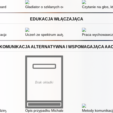
ieży z dysleksją : wyniki badań w języku słowackim
bardzo proste czytanki
Gladiator o szklanych oczach albo karuzela koszmaru :
Czytanie na głos, k
EDUKACJA WŁĄCZAJĄCA
czne a perspektywa praktyczna Przedszkola Miejskiego nr 152 w Łodzi
racja i inkluzja społeczna w życiu osób niepełnosprawnych : możliwości 
Uczeń ze spektrum autyzmu w szkole podstawowej og
Praca wychowawcza 
KOMUNIKACJA ALTERNATYWNA I WSPOMAGAJĄCA AA
Brak okładki
ziny dziecka z zespołem Retta ze szczególnym uwzględnieniem roli ko
Opis przypadku Michała J. : użytkownika komunikacji s
Metody komunikacj