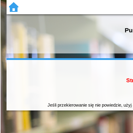
Pu
St
Jeśli przekierowanie się nie powiedzie, użyj